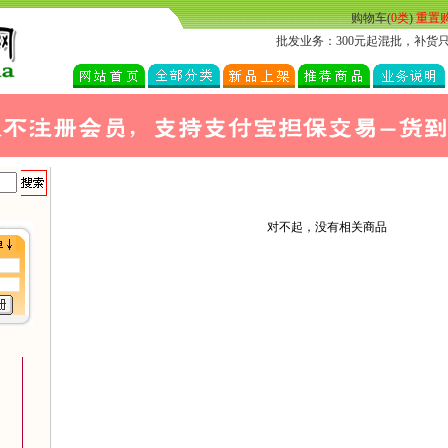
购物车(
0类
)
重置
批发业务：300元起混批，补货只需
对不起，没有相关商品