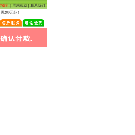
购物车
|
网站帮助
|
联系我们
200元起！