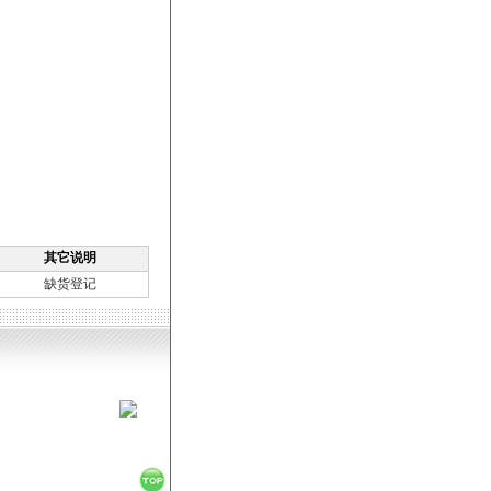
其它说明
缺货登记