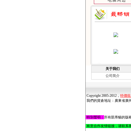
电脑周边
关于我们
公司简介
Copyright 2005-2012，
特價批
我們的貨倉地址
：
廣東省廣州
特別聲明
：
所有凱蒂貓的版權屬
有意合作友情链接，请联系