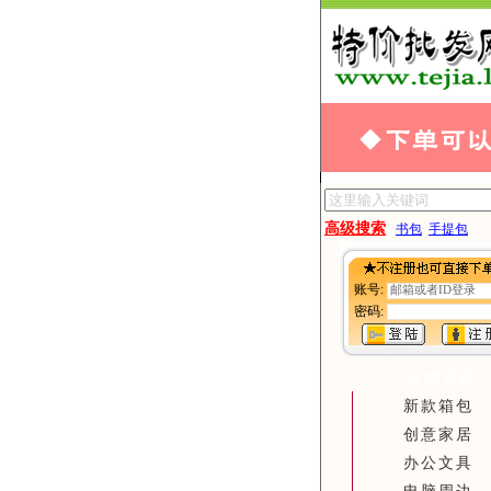
高级搜索
书包
手提包
账号:
密码:
分类导航
新款箱包
创意家居
办公文具